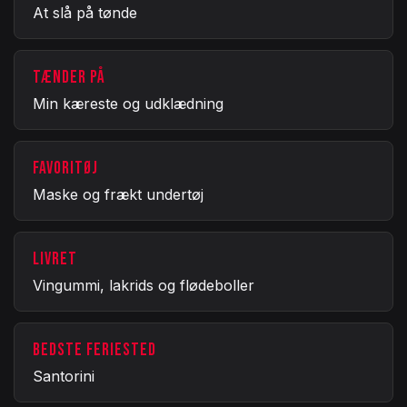
At slå på tønde
TÆNDER PÅ
Min kæreste og udklædning
FAVORITØJ
Maske og frækt undertøj
LIVRET
Vingummi, lakrids og flødeboller
BEDSTE FERIESTED
Santorini