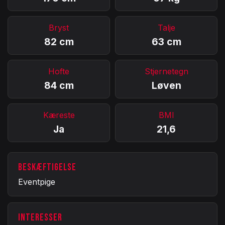
Bryst
Talje
82 cm
63 cm
Hofte
Stjernetegn
84 cm
Løven
Kæreste
BMI
Ja
21,6
BESKÆFTIGELSE
Eventpige
INTERESSER