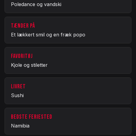
Poledance og vandski
TÆNDER PÅ
Et lækkert smil og en fræk popo
FAVORITØJ
Kjole og stiletter
LIVRET
Sushi
BEDSTE FERIESTED
Namibia