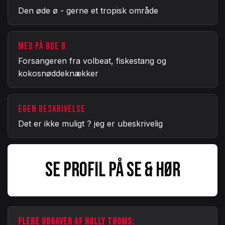
Den øde ø - gerne et tropisk område
MED PÅ ØDE Ø
Forsangeren fra volbeat, fiskestang og
kokosnøddeknækker
EGEN BESKRIVELSE
Det er ikke muligt ? jeg er ubeskrivelig
SE PROFIL PÅ SE & HØR
FLERE UDGAVER AF HOLLY THOMS: