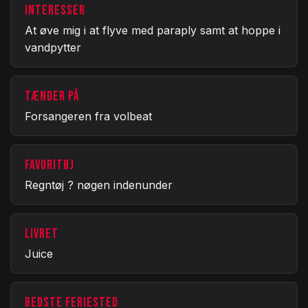
INTERESSER
At øve mig i at flyve med paraply samt at hoppe i
vandpytter
TÆNDER PÅ
Forsangeren fra volbeat
FAVORITØJ
Regntøj ? nøgen indenunder
LIVRET
Juice
BEDSTE FERIESTED