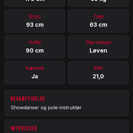
Bryst
Talje
93 cm
63 cm
Hofte
Stjernetegn
90 cm
Løven
Kæreste
BMI
Ja
21,0
BESKÆFTIGELSE
Showdanser og pole-instruktør
INTERESSER