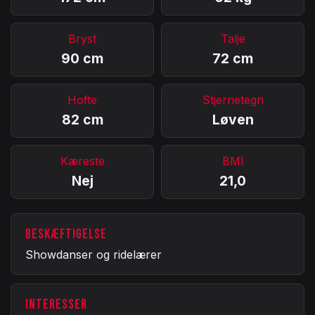
Bryst
Talje
90 cm
72 cm
Hofte
Stjernetegn
82 cm
Løven
Kæreste
BMI
Nej
21,0
BESKÆFTIGELSE
Showdanser og ridelærer
INTERESSER