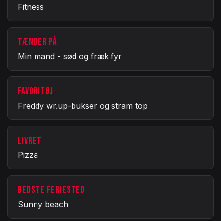
Fitness
TÆNDER PÅ
Min mand - sød og fræk fyr
FAVORITØJ
Freddy wr.up-bukser og stram top
LIVRET
Pizza
BEDSTE FERIESTED
Sunny beach