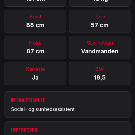
Bryst
Talje
88 cm
57 cm
Hofte
Stjernetegn
87 cm
Vandmanden
Kæreste
BMI
Ja
18,5
BESKÆFTIGELSE
Social- og sunhedsassistent
INTERESSER