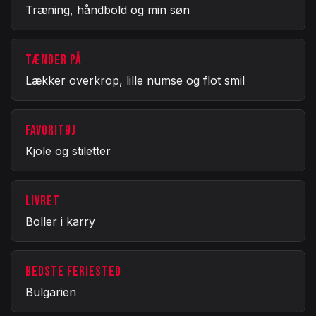
Træning, håndbold og min søn
TÆNDER PÅ
Lækker overkrop, lille numse og flot smil
FAVORITØJ
Kjole og stiletter
LIVRET
Boller i karry
BEDSTE FERIESTED
Bulgarien