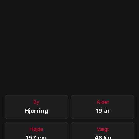
By
Alder
Hjørring
19 år
Højde
Vægt
157 cm
48 kg