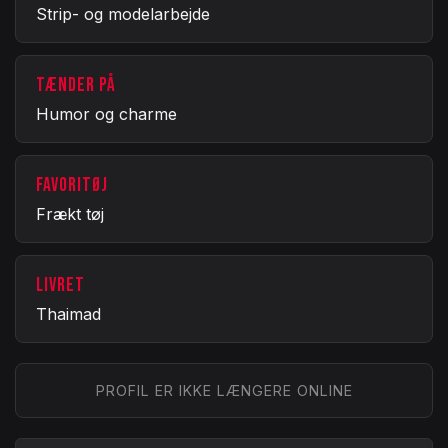
Strip- og modelarbejde
TÆNDER PÅ
Humor og charme
FAVORITØJ
Frækt tøj
LIVRET
Thaimad
PROFIL ER IKKE LÆNGERE ONLINE