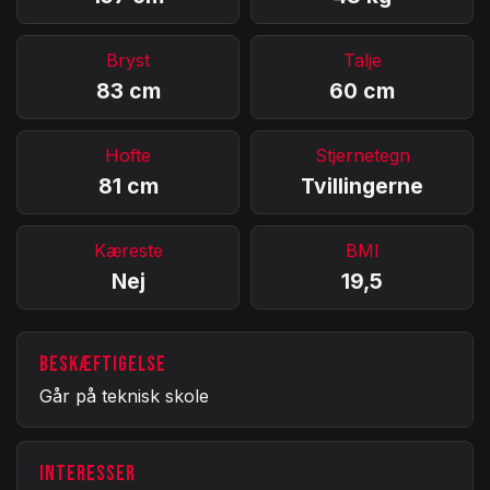
Bryst
Talje
83 cm
60 cm
Hofte
Stjernetegn
81 cm
Tvillingerne
Kæreste
BMI
Nej
19,5
BESKÆFTIGELSE
Går på teknisk skole
INTERESSER