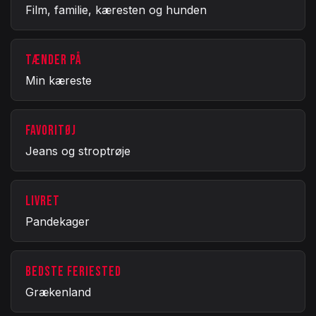
Film, familie, kæresten og hunden
TÆNDER PÅ
Min kæreste
FAVORITØJ
Jeans og stroptrøje
LIVRET
Pandekager
BEDSTE FERIESTED
Grækenland