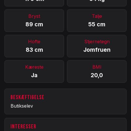
Bryst
Talje
89 cm
55 cm
Hofte
Stjernetegn
83 cm
Jomfruen
Kæreste
BMI
Ja
20,0
BESKÆFTIGELSE
Butikselev
INTERESSER