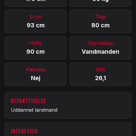
Bryst
Talje
93 cm
80 cm
Hofte
Stjernetegn
90 cm
Vandmanden
Kæreste
BMI
Nej
26,1
BESKÆFTIGELSE
Uddannet landmand
INTERESSER