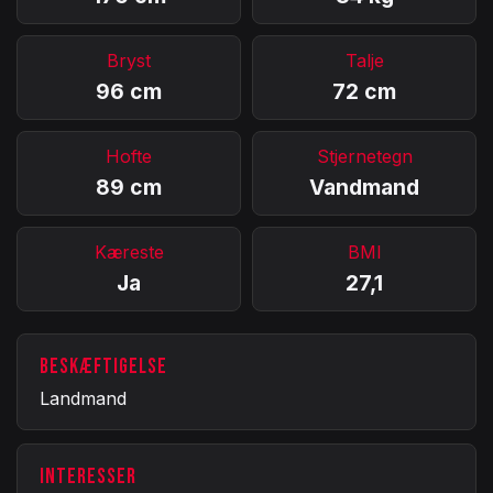
Bryst
Talje
96 cm
72 cm
Hofte
Stjernetegn
89 cm
Vandmand
Kæreste
BMI
Ja
27,1
BESKÆFTIGELSE
Landmand
INTERESSER