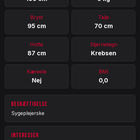
Bryst
Talje
95 cm
70 cm
Hofte
Stjernetegn
87 cm
Krebsen
Kæreste
BMI
Nej
0,0
BESKÆFTIGELSE
Sygeplejerske
INTERESSER