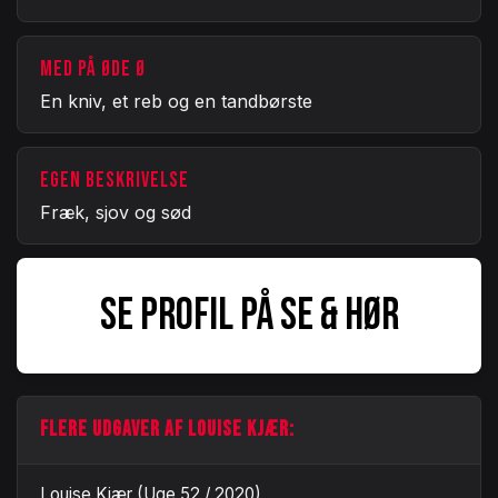
MED PÅ ØDE Ø
En kniv, et reb og en tandbørste
EGEN BESKRIVELSE
Fræk, sjov og sød
SE PROFIL PÅ SE & HØR
FLERE UDGAVER AF LOUISE KJÆR:
Louise Kjær (Uge 52 / 2020)