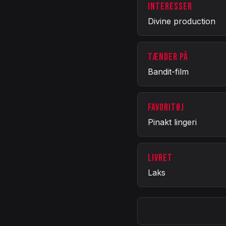
INTERESSER
Divine production
TÆNDER PÅ
Bandit-film
FAVORITØJ
Pinakt lingeri
LIVRET
Laks