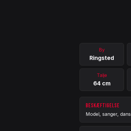
By
Ringsted
Talje
64 cm
BESKÆFTIGELSE
Model, sanger, danse