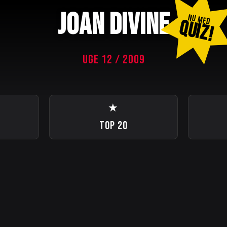
JOAN DIVINE
NU MED
QUIZ!
UGE 12 / 2009
★
TOP 20