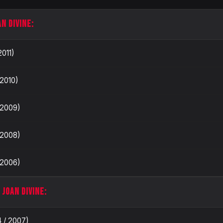
N DIVINE:
2011)
 2010)
 2009)
 2008)
 2006)
 JOAN DIVINE:
 / 2007)