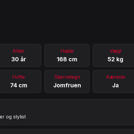
Alder
Højde
Vægt
30 år
168 cm
52 kg
Hofte
Stjernetegn
Kæreste
74 cm
Jomfruen
Ja
r og stylist