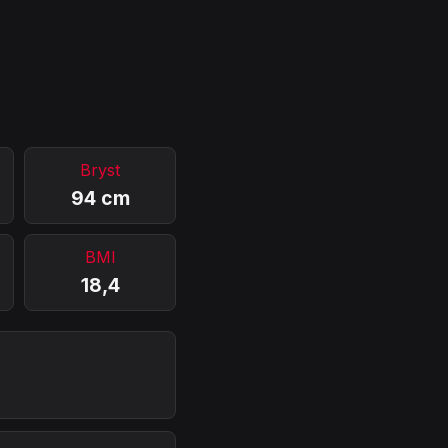
Bryst
94 cm
BMI
18,4