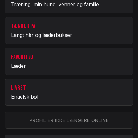
Træning, min hund, venner og familie
TÆNDER PÅ
Langt hår og læderbukser
FAVORITØJ
Læder
LIVRET
Engelsk bøf
PROFIL ER IKKE LÆNGERE ONLINE