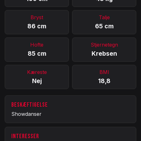
Bryst
Talje
86 cm
65 cm
Hofte
Stjernetegn
85 cm
Krebsen
Kæreste
BMI
Nej
18,8
BESKÆFTIGELSE
Showdanser
INTERESSER