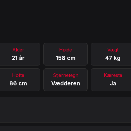
Alder
Højde
Vægt
21 år
158 cm
47 kg
Hofte
Stjernetegn
Kæreste
86 cm
Vædderen
Ja