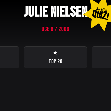
JULIE NIELSEN
NU MED
QUIZ!
UGE 6 / 2006
★
TOP 20