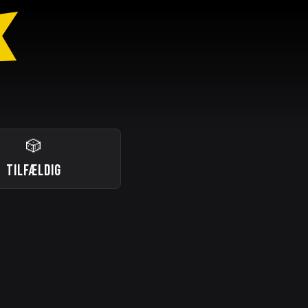
🎲
TILFÆLDIG