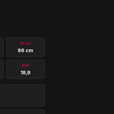
Bryst
86 cm
BMI
18,8