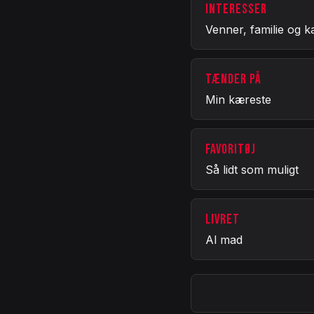
INTERESSER
Venner, familie og k
TÆNDER PÅ
Min kæreste
FAVORITØJ
Så lidt som muligt
LIVRET
Al mad