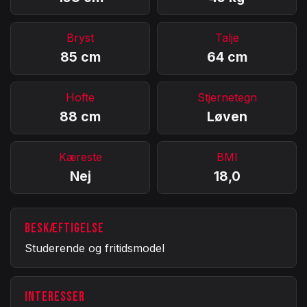
Bryst
Talje
85 cm
64 cm
Hofte
Stjernetegn
88 cm
Løven
Kæreste
BMI
Nej
18,0
BESKÆFTIGELSE
Studerende og fritidsmodel
INTERESSER