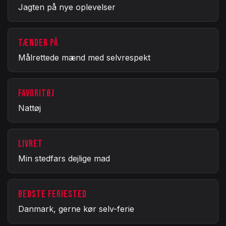
Jagten på nye oplevelser
TÆNDER PÅ
Målrettede mænd med selvrespekt
FAVORITØJ
Nattøj
LIVRET
Min stedfars dejlige mad
BEDSTE FERIESTED
Danmark, gerne kør selv-ferie