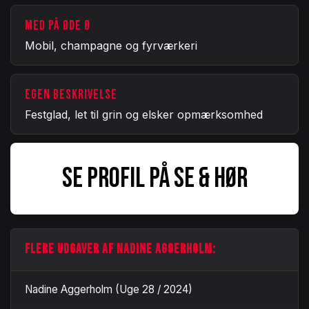
MED PÅ ØDE Ø
Mobil, champagne og fyrværkeri
EGEN BESKRIVELSE
Festglad, let til grin og elsker opmærksomhed
SE PROFIL PÅ SE & HØR
FLERE UDGAVER AF NADINE AGGERHOLM:
Nadine Aggerholm (Uge 28 / 2024)