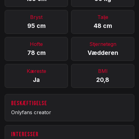
Bryst
Talje
95 cm
48 cm
Hofte
Stjernetegn
78 cm
Vædderen
Kæreste
BMI
Ja
20,8
BESKÆFTIGELSE
Onlyfans creator
INTERESSER