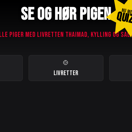
SE OG HØR PIGEN
NU M
QUI
LLE PIGER MED LIVRETTEN THAIMAD, KYLLING OG SAL
🍲
LIVRETTER