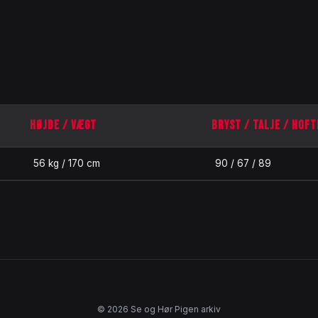
HØJDE / VÆGT
BRYST / TALJE / HOFT
56 kg / 170 cm
90 / 67 / 89
© 2026 Se og Hør Pigen arkiv