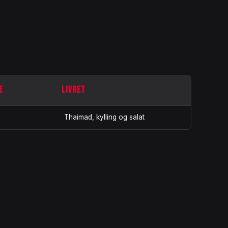
E
LIVRET
Thaimad, kylling og salat