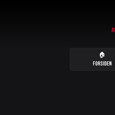
A
🏠
FORSIDEN