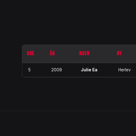
UGE
ÅR
NAVN
BY
5
2009
Julie Ea
Herlev