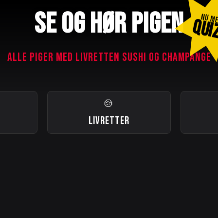
SE OG HØR PIGEN
NU M
QUI
ALLE PIGER MED LIVRETTEN SUSHI OG CHAMPANGE
🍲
LIVRETTER