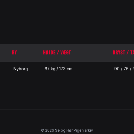
BY
HØJDE / VÆGT
BRYST / T
Nyborg
67 kg / 173 cm
90 / 76 / 
© 2026 Se og Hør Pigen arkiv