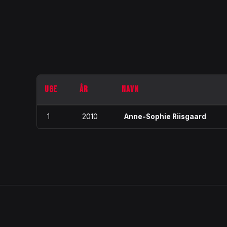
UGE
ÅR
NAVN
1
2010
Anne-Sophie Riisgaard