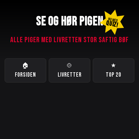
SE OG HØR PIGEN
NU MED
QUIZ!
ALLE PIGER MED LIVRETTEN STOR SAFTIG BØF
🏠
🍲
★
FORSIDEN
LIVRETTER
TOP 20