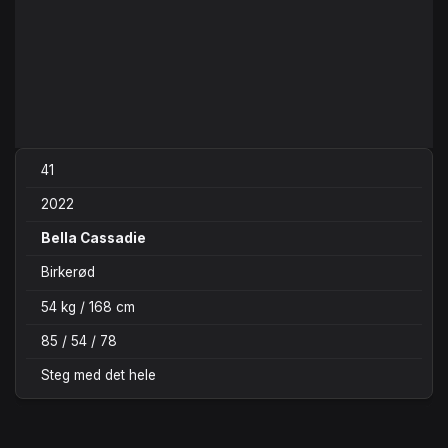
41
2022
Bella Cassadie
Birkerød
54 kg / 168 cm
85 / 54 / 78
Steg med det hele