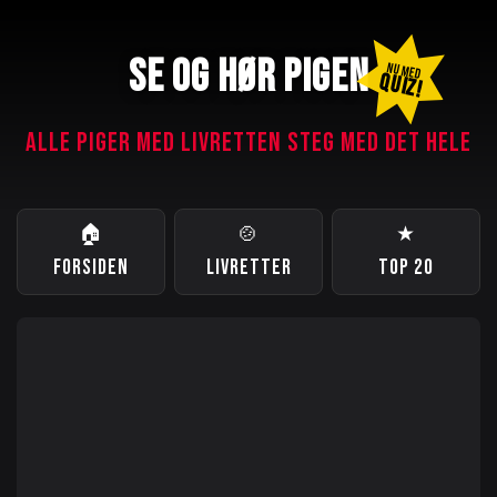
SE OG HØR PIGEN
NU MED
QUIZ!
ALLE PIGER MED LIVRETTEN STEG MED DET HELE
🏠
🍲
★
FORSIDEN
LIVRETTER
TOP 20