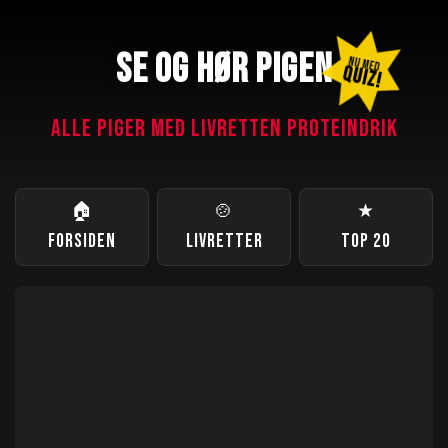
SE OG HØR PIGEN
NU MED
QUIZ!
ALLE PIGER MED LIVRETTEN PROTEINDRIK
🏠
🍲
★
FORSIDEN
LIVRETTER
TOP 20