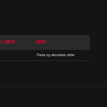
E / HOFTE
LIVRET
Pasta og eksotiske retter