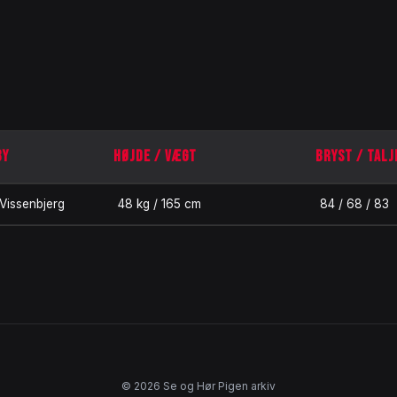
BY
HØJDE / VÆGT
BRYST / TALJ
Vissenbjerg
48 kg / 165 cm
84 / 68 / 83
© 2026 Se og Hør Pigen arkiv