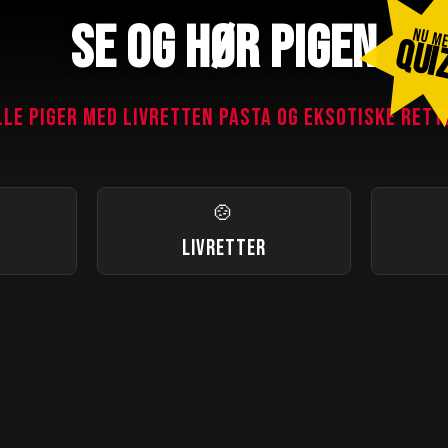
SE OG HØR PIGEN
NU M
QUI
LLE PIGER MED LIVRETTEN PASTA OG EKSOTISKE RETT
🍲
LIVRETTER