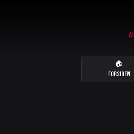
A
🏠
FORSIDEN