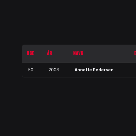
UGE
ÅR
NAVN
50
2008
Annette Pedersen