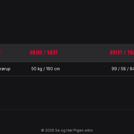
Y
HØJDE / VÆGT
BRYST / TA
rørup
50 kg / 160 cm
99 / 58 / 8
© 2026 Se og Hør Pigen arkiv