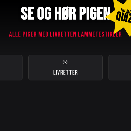
SE OG HØR PIGEN
NU M
QUI
ALLE PIGER MED LIVRETTEN LAMMETESTIKLER
🍲
LIVRETTER