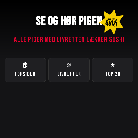
SE OG HØR PIGEN
NU MED
QUIZ!
ALLE PIGER MED LIVRETTEN LÆKKER SUSHI
🏠
🍲
★
FORSIDEN
LIVRETTER
TOP 20