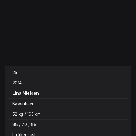
25
2014
Lina Nielsen
København
52 kg / 163 cm
88 / 70 / 89
Lækker sushi