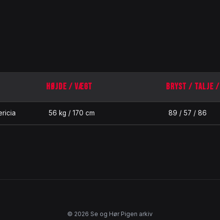
HØJDE / VÆGT
BRYST / TALJE 
ricia
56 kg / 170 cm
89 / 57 / 86
© 2026 Se og Hør Pigen arkiv