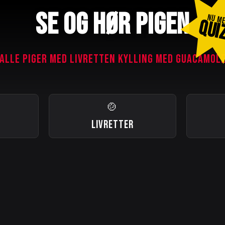
SE OG HØR PIGEN
NU M
QUI
ALLE PIGER MED LIVRETTEN KYLLING MED GUACAMOL
🍲
LIVRETTER