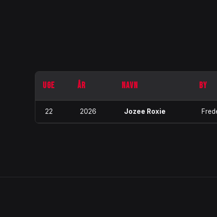
UGE
ÅR
NAVN
BY
22
2026
Jozee Roxie
Frede