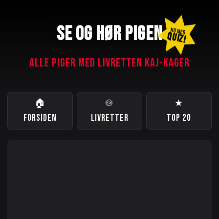
SE OG HØR PIGEN
NU MED
QUIZ!
ALLE PIGER MED LIVRETTEN KAJ-KAGER
🏠
🍲
★
FORSIDEN
LIVRETTER
TOP 20