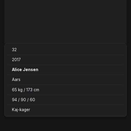
32
2017
Alice Jensen
Aars
65 kg / 173 cm
94 / 90 / 60
Kaj-kager