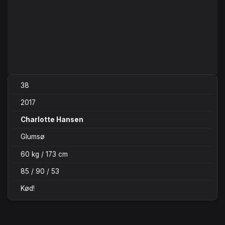
38
2017
Charlotte Hansen
Glumsø
60 kg / 173 cm
85 / 90 / 53
Kød!