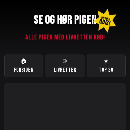
SE OG HØR PIGEN
NU MED
QUIZ!
ALLE PIGER MED LIVRETTEN KØD!
🏠
🍲
★
FORSIDEN
LIVRETTER
TOP 20