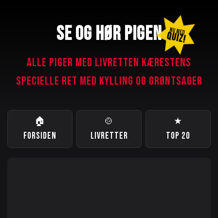
SE OG HØR PIGEN
NU MED
QUIZ!
ALLE PIGER MED LIVRETTEN KÆRESTENS
SPECIELLE RET MED KYLLING OG GRØNTSAGER
🏠
🍲
★
FORSIDEN
LIVRETTER
TOP 20