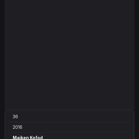
36
2016
Majken Kofod