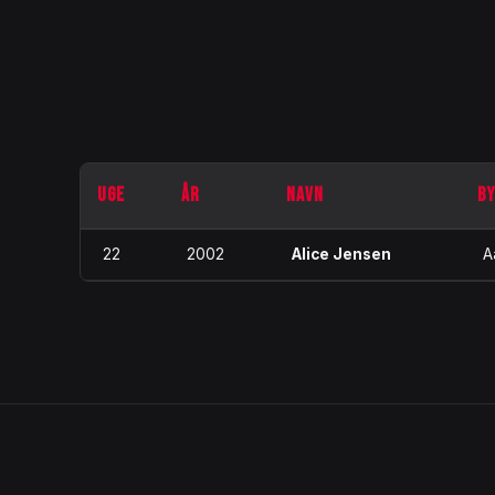
UGE
ÅR
NAVN
BY
22
2002
Alice Jensen
A