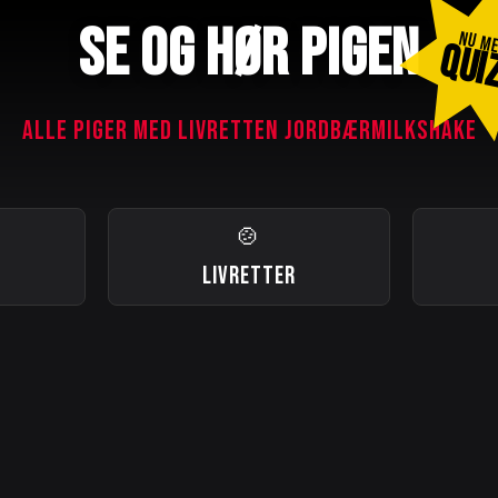
SE OG HØR PIGEN
NU M
QUI
ALLE PIGER MED LIVRETTEN JORDBÆRMILKSHAKE
🍲
LIVRETTER