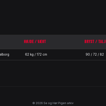
HØJDE / VÆGT
BRYST / TALJ
alborg
62 kg / 172 cm
90 / 72 / 82
© 2026 Se og Hør Pigen arkiv