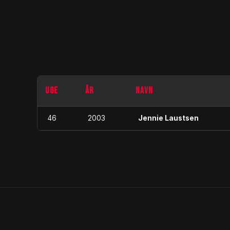
UGE
ÅR
NAVN
46
2003
Jennie Laustsen