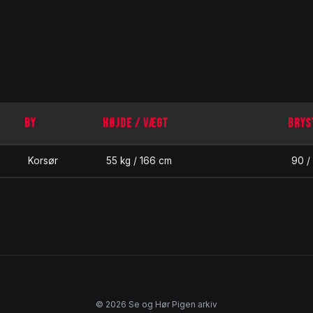
BY
HØJDE / VÆGT
BRYS
Korsør
55 kg / 166 cm
90 /
© 2026 Se og Hør Pigen arkiv