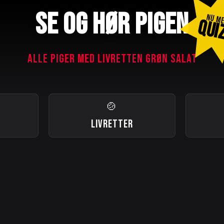
SE OG HØR PIGEN
NU M
QUI
ALLE PIGER MED LIVRETTEN GRØN SALAT
🍲
LIVRETTER