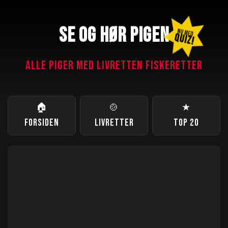
SE OG HØR PIGEN
NU MED
QUIZ!
ALLE PIGER MED LIVRETTEN FISKERETTER
🏠
🍲
★
FORSIDEN
LIVRETTER
TOP 20