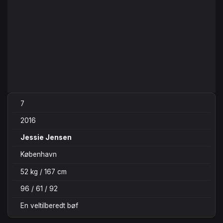
7
2016
Jessie Jensen
København
52 kg / 167 cm
96 / 61 / 92
En veltilberedt bøf