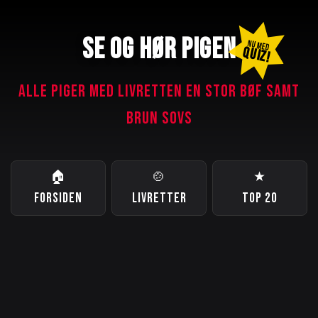
SE OG HØR PIGEN
NU MED
QUIZ!
ALLE PIGER MED LIVRETTEN EN STOR BØF SAMT
BRUN SOVS
🏠
🍲
★
FORSIDEN
LIVRETTER
TOP 20