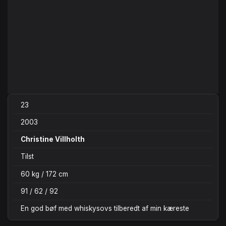
23
2003
Christine Villholth
Tilst
60 kg / 172 cm
91 / 62 / 92
En god bøf med whiskysovs tilberedt af min kæreste