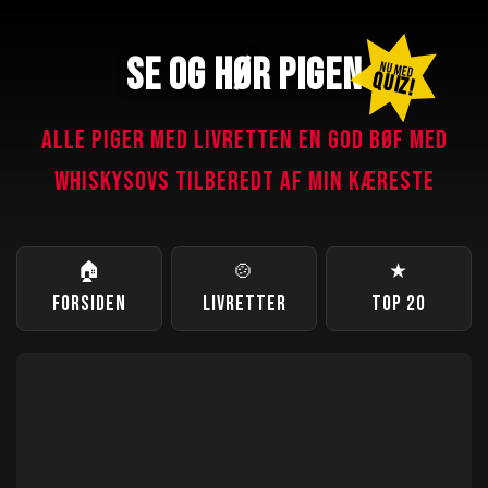
SE OG HØR PIGEN
NU MED
QUIZ!
ALLE PIGER MED LIVRETTEN EN GOD BØF MED
WHISKYSOVS TILBEREDT AF MIN KÆRESTE
🏠
🍲
★
FORSIDEN
LIVRETTER
TOP 20