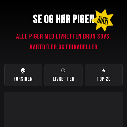
SE OG HØR PIGEN
NU MED
QUIZ!
ALLE PIGER MED LIVRETTEN BRUN SOVS,
KARTOFLER OG FRIKADELLER
🏠
🍲
★
FORSIDEN
LIVRETTER
TOP 20