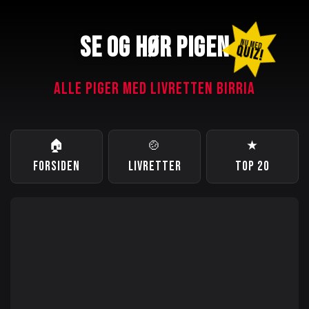
SE OG HØR PIGEN
NU MED
QUIZ!
ALLE PIGER MED LIVRETTEN BIRRIA
🏠
🍲
★
FORSIDEN
LIVRETTER
TOP 20