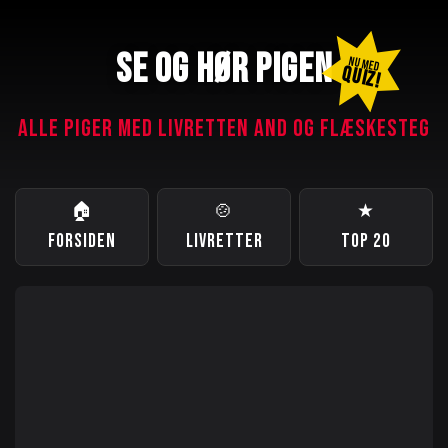
SE OG HØR PIGEN
NU MED
QUIZ!
ALLE PIGER MED LIVRETTEN AND OG FLÆSKESTEG
🏠
🍲
★
FORSIDEN
LIVRETTER
TOP 20