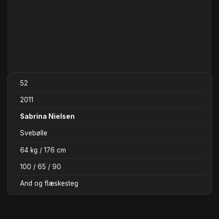
52
2011
Sabrina Nielsen
Svebølle
64 kg / 176 cm
100 / 65 / 90
And og flæskesteg