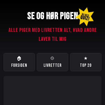
SE OG HØR PIGEN
NU MED
QUIZ!
ALLE PIGER MED LIVRETTEN ALT, HVAD ANDRE
LAVER TIL MIG
🏠
🍲
★
FORSIDEN
LIVRETTER
TOP 20