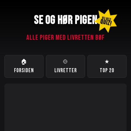
SE OG HØR PIGEN
NU MED
QUIZ!
ALLE PIGER MED LIVRETTEN BØF
🏠
🍲
★
FORSIDEN
LIVRETTER
TOP 20