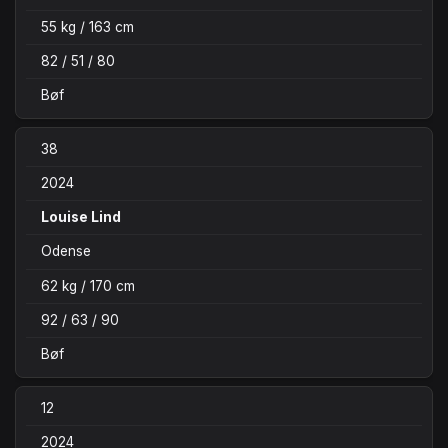
55 kg / 163 cm
82 / 51 / 80
Bøf
38
2024
Louise Lind
Odense
62 kg / 170 cm
92 / 63 / 90
Bøf
12
2024