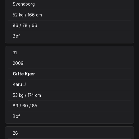
Svendborg
52 kg / 166 cm
86 / 78 / 66
Bøf
31
2009
Gitte Kjær
Karu J
53 kg / 174 cm
89 / 60 / 85
Bøf
28