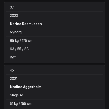
37
2023
Karina Rasmussen
Nyborg
65 kg / 175 cm
93 / 55 / 88
Bøf
45
2021
Nadine Aggerholm
Slagelse
51 kg / 155 cm