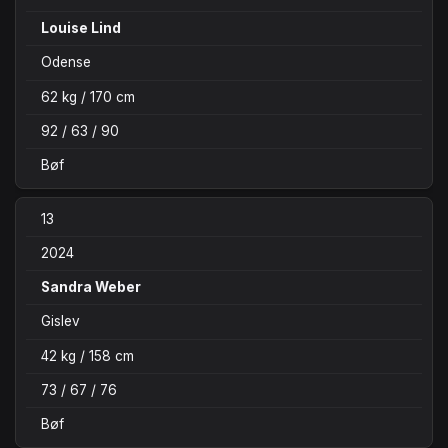
Louise Lind
Odense
62 kg / 170 cm
92 / 63 / 90
Bøf
13
2024
Sandra Weber
Gislev
42 kg / 158 cm
73 / 67 / 76
Bøf