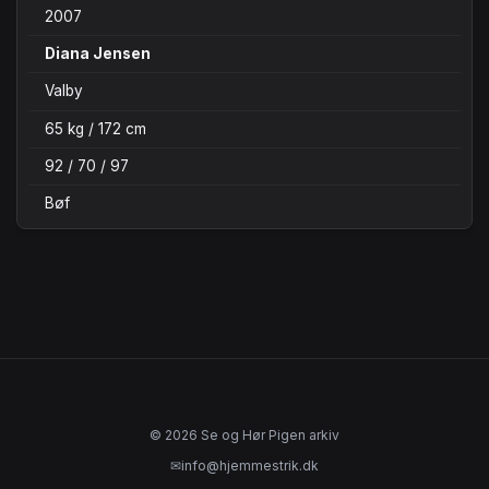
2007
Diana Jensen
Valby
65 kg / 172 cm
92 / 70 / 97
Bøf
© 2026 Se og Hør Pigen arkiv
✉
info@hjemmestrik.dk