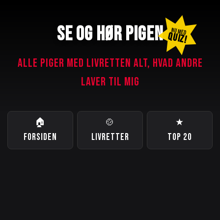
SE OG HØR PIGEN
NU MED
QUIZ!
ALLE PIGER MED LIVRETTEN ALT, HVAD ANDRE
LAVER TIL MIG
🏠
🍲
★
FORSIDEN
LIVRETTER
TOP 20