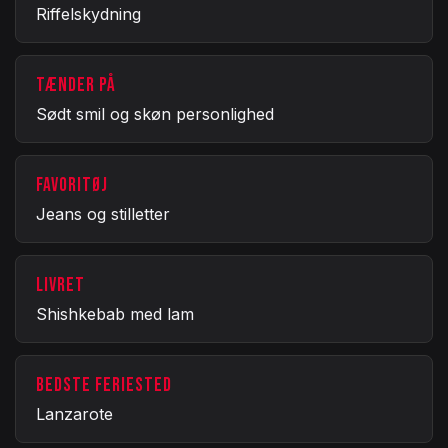
Riffelskydning
TÆNDER PÅ
Sødt smil og skøn personlighed
FAVORITØJ
Jeans og stilletter
LIVRET
Shishkebab med lam
BEDSTE FERIESTED
Lanzarote