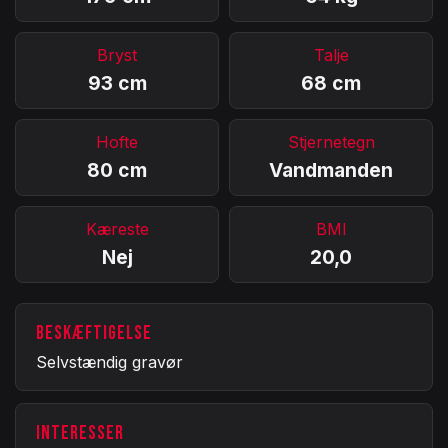
Bryst
Talje
93 cm
68 cm
Hofte
Stjernetegn
80 cm
Vandmanden
Kæreste
BMI
Nej
20,0
BESKÆFTIGELSE
Selvstændig gravør
INTERESSER