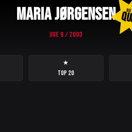
MARIA JØRGENSEN
NU
QU
UGE 9 / 2003
★
TOP 20