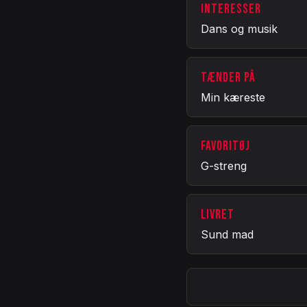
INTERESSER
Dans og musik
TÆNDER PÅ
Min kæreste
FAVORITØJ
G-streng
LIVRET
Sund mad