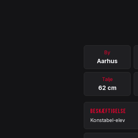
By
Aarhus
Talje
62 cm
BESKÆFTIGELSE
Konstabel-elev