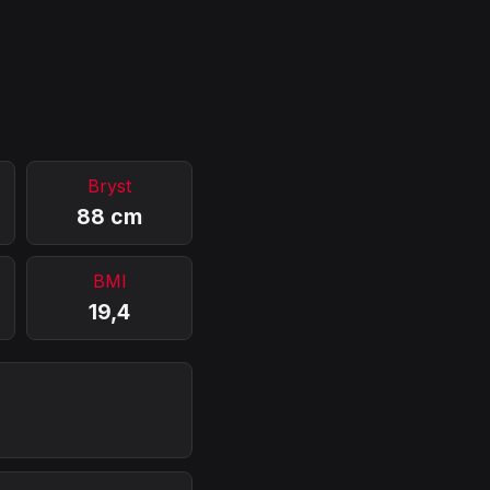
Bryst
88 cm
BMI
19,4