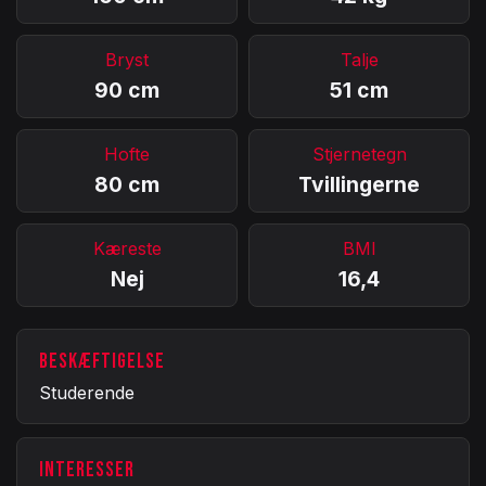
Bryst
Talje
90 cm
51 cm
Hofte
Stjernetegn
80 cm
Tvillingerne
Kæreste
BMI
Nej
16,4
BESKÆFTIGELSE
Studerende
INTERESSER