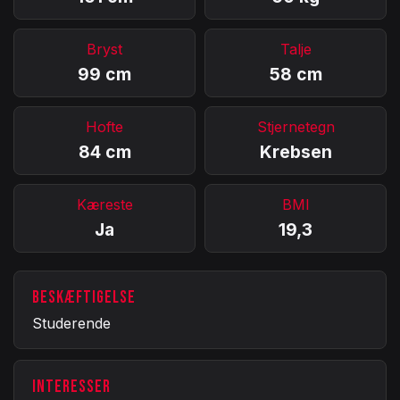
Bryst
Talje
99 cm
58 cm
Hofte
Stjernetegn
84 cm
Krebsen
Kæreste
BMI
Ja
19,3
BESKÆFTIGELSE
Studerende
INTERESSER