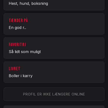
Hest, hund, boksning
TÆNDER PÅ
En god r..
FAVORITØJ
Så lidt som muligt
LIVRET
Boller i karry
PROFIL ER IKKE LÆNGERE ONLINE