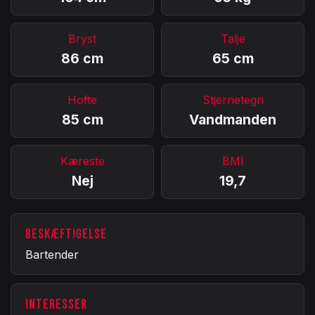
Bryst
Talje
86 cm
65 cm
Hofte
Stjernetegn
85 cm
Vandmanden
Kæreste
BMI
Nej
19,7
BESKÆFTIGELSE
Bartender
INTERESSER