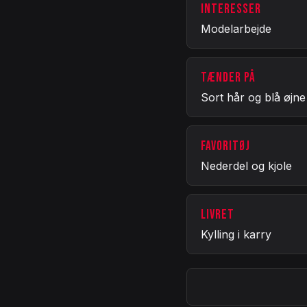
INTERESSER
Modelarbejde
TÆNDER PÅ
Sort hår og blå øjne
FAVORITØJ
Nederdel og kjole
LIVRET
Kylling i karry