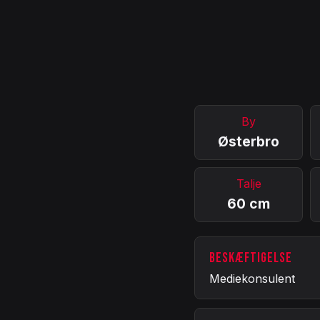
By
Østerbro
Talje
60 cm
BESKÆFTIGELSE
Mediekonsulent