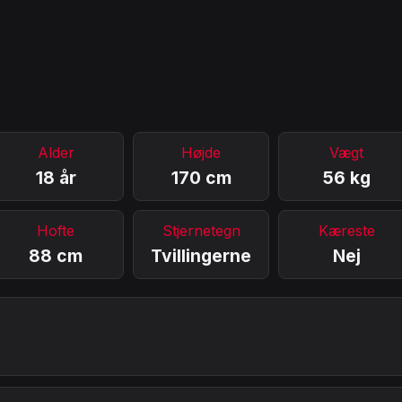
Alder
Højde
Vægt
18 år
170 cm
56 kg
Hofte
Stjernetegn
Kæreste
88 cm
Tvillingerne
Nej