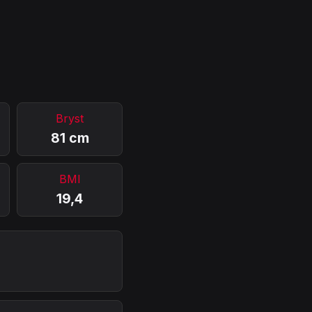
Bryst
81 cm
BMI
19,4