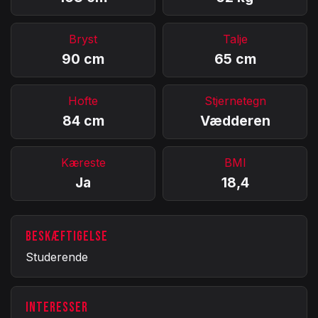
Bryst
Talje
90 cm
65 cm
Hofte
Stjernetegn
84 cm
Vædderen
Kæreste
BMI
Ja
18,4
BESKÆFTIGELSE
Studerende
INTERESSER