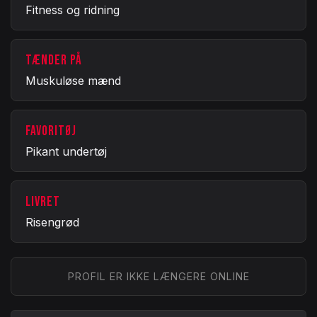
Fitness og ridning
TÆNDER PÅ
Muskuløse mænd
FAVORITØJ
Pikant undertøj
LIVRET
Risengrød
PROFIL ER IKKE LÆNGERE ONLINE