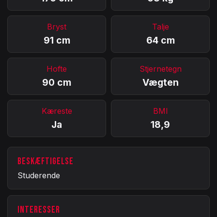
Bryst
Talje
91 cm
64 cm
Hofte
Stjernetegn
90 cm
Vægten
Kæreste
BMI
Ja
18,9
BESKÆFTIGELSE
Studerende
INTERESSER