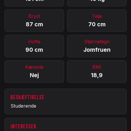
Bryst
Talje
87 cm
70 cm
Hofte
Stjernetegn
90 cm
Jomfruen
Kæreste
BMI
Nej
18,9
BESKÆFTIGELSE
Studerende
INTERESSER